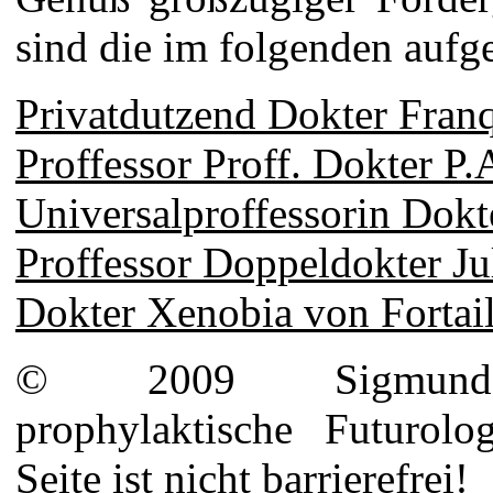
sind die im folgenden aufg
Privatdutzend Dokter Fran
Proffessor Proff. Dokter P.
Universalproffessorin Dokt
Proffessor Doppeldokter J
Dokter Xenobia von Fortail
© 2009 Sigmund-La
prophylaktische Futurol
Seite ist nicht barrierefrei!