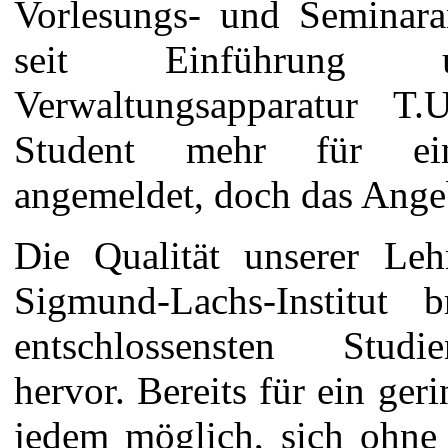
Vorlesungs- und Seminara
seit Einführung u
Verwaltungsapparatur T.U
Student mehr für eine
angemeldet, doch das Angeb
Die Qualität unserer Leh
Sigmund-Lachs-Institut 
entschlossensten Studi
hervor. Bereits für ein geri
jedem möglich, sich ohn