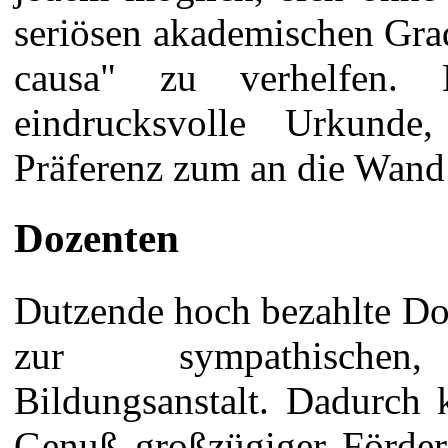
seriösen akademischen Gra
causa" zu verhelfen.
eindrucksvolle Urkunde,
Präferenz zum an die Wand
Dozenten
Dutzende hoch bezahlte D
zur sympathischen,
Bildungsanstalt. Dadurch
Genuß großzügiger Förder